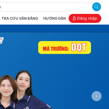
Đăng nhập
TRA CỨU VĂN BẰNG
HƯỚNG DẪN