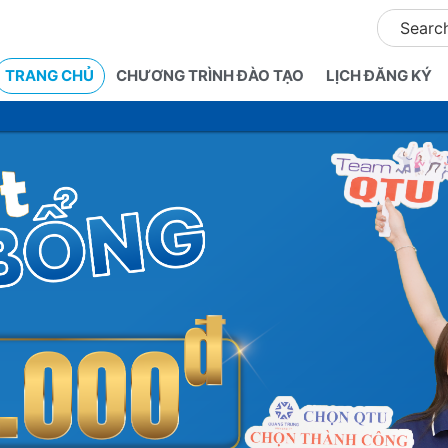
TRANG CHỦ
CHƯƠNG TRÌNH ĐÀO TẠO
LỊCH ĐĂNG KÝ