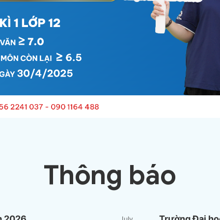
Thông báo
m 2026
Trường Đại họ
July