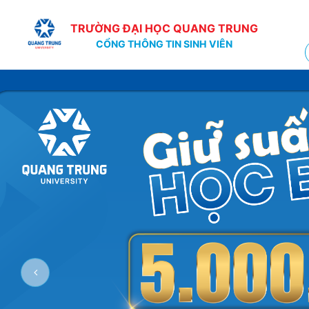
TRƯỜNG ĐẠI HỌC QUANG TRUNG
CỔNG THÔNG TIN SINH VIÊN