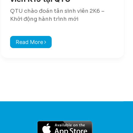
QTU chào đoán tân sinh viên 2K6 –
Khởi động hành trình mới
Read More