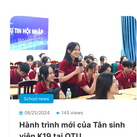
School news
08/25/2024
145 views
Hành trình mới của Tân sinh
viên K19 tại QTU