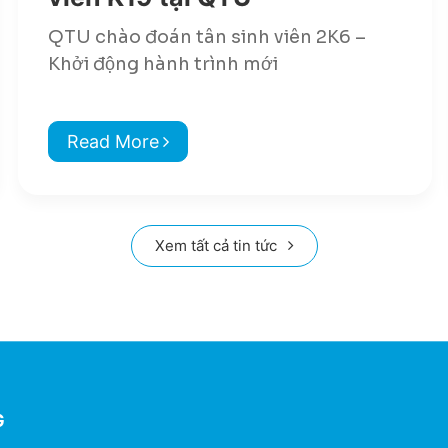
QTU chào đoán tân sinh viên 2K6 –
Khởi động hành trình mới
Read More
Xem tất cả tin tức
G