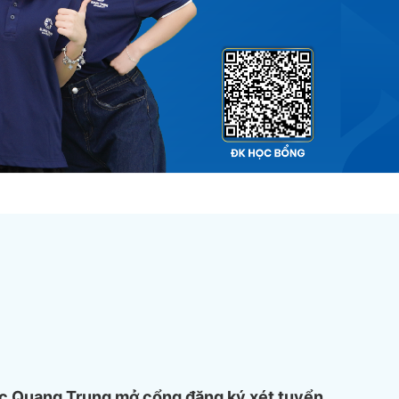
c Quang Trung mở cổng đăng ký xét tuyển