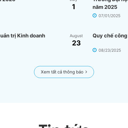
1
năm 2025
07/01/2025
uản trị Kinh doanh
Quy chế công 
August
23
08/23/2025
Xem tất cả thông báo