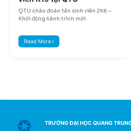
QTU chào đoán tân sinh viên 2K6 –
Khởi động hành trình mới
Read More
TRƯỜNG ĐẠI HỌC QUANG TRUN