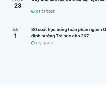
23
08/23/2025
30 suất học bổng toàn phần ngành Q
July
1
định hướng Trà học cho 2K7
07/01/2025