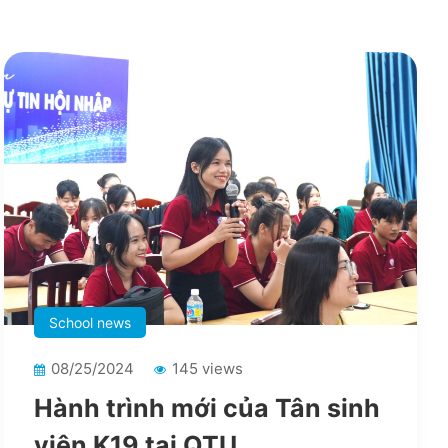
School news
08/25/2024
145 views
Hành trình mới của Tân sinh
viên K19 tại QTU